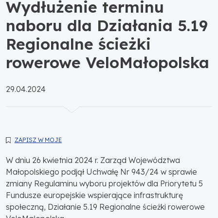
Wydłużenie terminu
naboru dla Działania 5.19
Regionalne ścieżki
rowerowe VeloMałopolska
Opublikowano:
29.04.2024
ZAPISZ W MOJE
W dniu 26 kwietnia 2024 r. Zarząd Województwa
Małopolskiego podjął Uchwałę Nr 943/24 w sprawie
zmiany Regulaminu wyboru projektów dla Priorytetu 5
Fundusze europejskie wspierające infrastrukturę
społeczną, Działanie 5.19 Regionalne ścieżki rowerowe