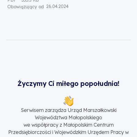
PDF
353.5 KB
26.04.2024
Obowiązujący od
Życzymy Ci miłego popołudnia!
Serwisem zarządza Urząd Marszałkowski
Województwa Małopolskiego
we współpracy z Małopolskim Centrum
Przedsiębiorczości i Wojewódzkim Urzędem Pracy w