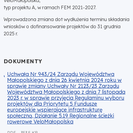
VeloMałopolska,
typ projektu A, w ramach FEM 2021-2027.
Wprowadzona zmiana dot wydłużenia terminu składania
wniosków o dofinansowanie projektów do 31 grudnia
2025 r.
DOKUMENTY
Uchwała Nr 943/24 Zarządu Województwa
Małopolskiego z dnia 26 kwietnia 2024 roku w
sprawie zmiany Uchwały Nr 2123/23 Zarządu
Województwa Małopolskiego z dnia 7 listopada
2023 r. w sprawie przyjęcia Regulaminu wyboru
projektów dla Priorytetu 5 Fundusze
europejskie wspierające infrastrukturę
społeczną, Działanie 5.19 Regionalne ścieżki
rowerowe VeloMałopolska