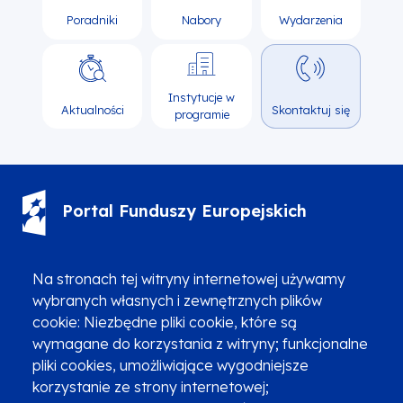
Poradniki
Nabory
Wydarzenia
Instytucje w
Aktualności
Skontaktuj się
programie
Portal Funduszy Europejskich
(12) 616 0 616
Infolinia
Na stronach tej witryny internetowej używamy
wybranych własnych i zewnętrznych plików
cookie: Niezbędne pliki cookie, które są
wymagane do korzystania z witryny; funkcjonalne
pliki cookies, umożliwiające wygodniejsze
korzystanie ze strony internetowej;
Zgłoszenia podejrzenia niezgodności z KPP i KPON