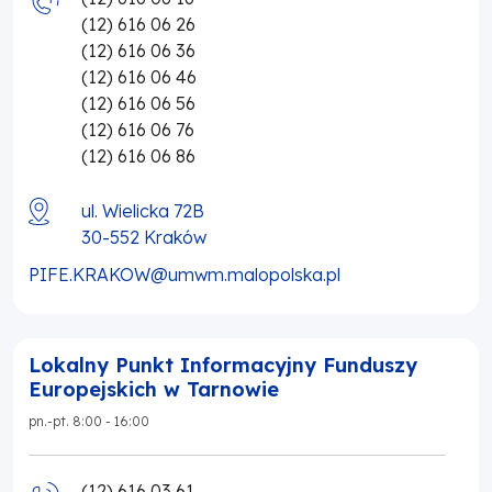
(12) 616 06 26
(12) 616 06 36
(12) 616 06 46
(12) 616 06 56
(12) 616 06 76
(12) 616 06 86
ul. Wielicka 72B
30-552
Kraków
PIFE.KRAKOW@umwm.malopolska.pl
Lokalny Punkt Informacyjny Funduszy
Europejskich w Tarnowie
pn.-pt. 8:00 - 16:00
(12) 616 03 61