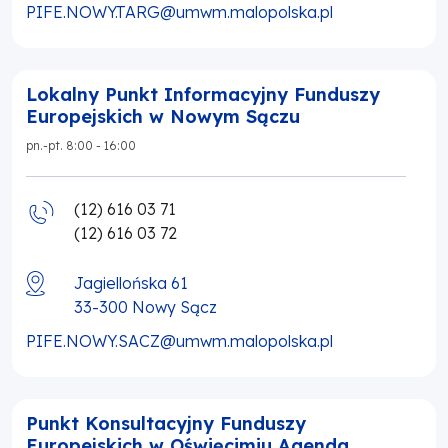
PIFE.NOWY.TARG@umwm.malopolska.pl
Lokalny Punkt Informacyjny Funduszy
Europejskich w Nowym Sączu
pn.-pt. 8:00 - 16:00
(12) 616 03 71
(12) 616 03 72
Jagiellońska 61
33-300
Nowy Sącz
PIFE.NOWY.SACZ@umwm.malopolska.pl
Punkt Konsultacyjny Funduszy
Europejskich w Oświęcimiu Agenda