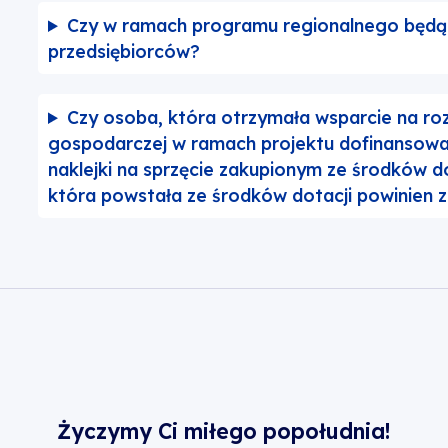
Czy w ramach programu regionalnego będą 
przedsiębiorców?
Czy osoba, która otrzymała wsparcie na roz
gospodarczej w ramach projektu dofinansow
naklejki na sprzęcie zakupionym ze środków dot
która powstała ze środków dotacji powinien z
Życzymy Ci miłego popołudnia!