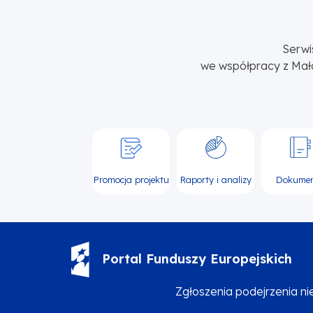
Serwi
we współpracy z Mał
Promocja projektu
Raporty i analizy
Dokume
Portal Funduszy Europejskich
Zgłoszenia podejrzenia n