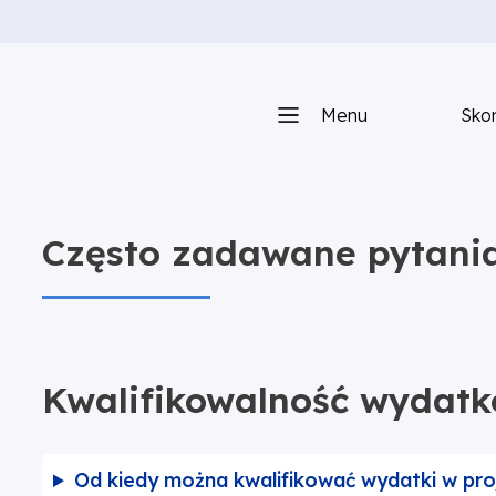
Menu
Skon
Często zadawane pytani
Kwalifikowalność wydat
Od kiedy można kwalifikować wydatki w pro