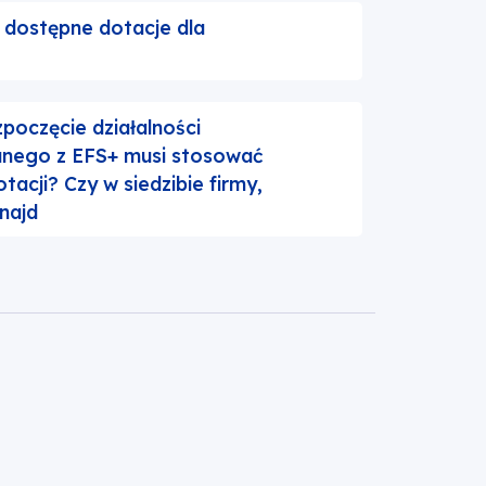
dostępne dotacje dla
poczęcie działalności
anego z EFS+ musi stosować
acji? Czy w siedzibie firmy,
najd