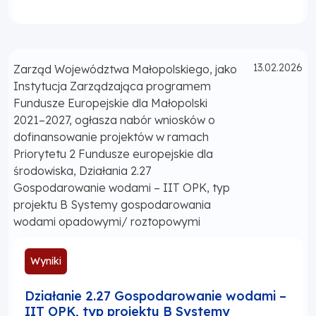
Opublikowano
13.02.2026
Zarząd Województwa Małopolskiego, jako
Instytucja Zarządzająca programem
Fundusze Europejskie dla Małopolski
2021–2027, ogłasza nabór wniosków o
dofinansowanie projektów w ramach
Priorytetu 2 Fundusze europejskie dla
środowiska, Działania 2.27
Gospodarowanie wodami – IIT OPK, typ
projektu B Systemy gospodarowania
wodami opadowymi/ roztopowymi
Wyniki
Działanie 2.27 Gospodarowanie wodami –
IIT OPK, typ projektu B Systemy