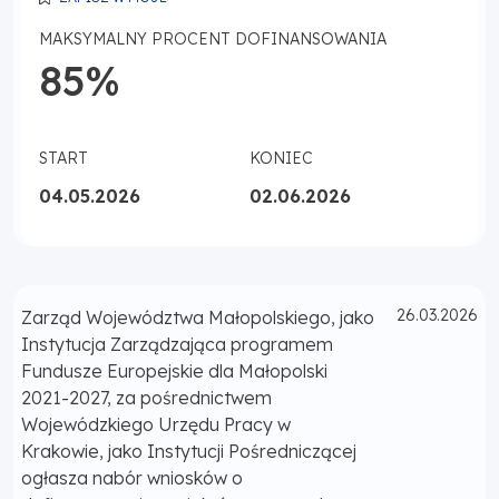
MAKSYMALNY PROCENT DOFINANSOWANIA
85%
START
KONIEC
04.05.2026
02.06.2026
Opublikowano
26.03.2026
Zarząd Województwa Małopolskiego, jako
Instytucja Zarządzająca programem
Fundusze Europejskie dla Małopolski
2021-2027, za pośrednictwem
Wojewódzkiego Urzędu Pracy w
Krakowie, jako Instytucji Pośredniczącej
ogłasza nabór wniosków o