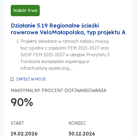
Nabór trwa
Działanie 5.19 Regionalne ścieżki
rowerowe VeloMałopolska, typ projektu A
Projekty składane w ramach naboru muszą
być zgodne z zapisami FEM 2021-2027 oraz
SzOP FEM 2021-2027 w obrębie Priorytetu 5
Fundusze europejskie wspierające
infrastrukturę społeczną,...
ZAPISZ W MOJE
MAKSYMALNY PROCENT DOFINANSOWANIA
90%
START
KONIEC
19.02.2026
30.12.2026