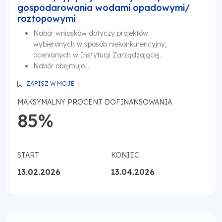
gospodarowania wodami opadowymi/
roztopowymi
Nabór wniosków dotyczy projektów
wybieranych w sposób niekonkurencyjny,
ocenianych w Instytucji Zarządzającej.
Nabór obejmuje...
ZAPISZ W MOJE
MAKSYMALNY PROCENT DOFINANSOWANIA
85%
START
KONIEC
13.02.2026
13.04.2026