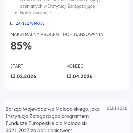
ocenianych w Instytucji Zarządzającej.
Nabór obejmuje...
ZAPISZ W MOJE
MAKSYMALNY PROCENT DOFINANSOWANIA
85%
START
KONIEC
13.02.2026
13.04.2026
Opublikowano
21.01.2026
Zarząd Województwa Małopolskiego, jako
Instytucja Zarządzająca programem
Fundusze Europejskie dla Małopolski
2021-2027, za pośrednictwem