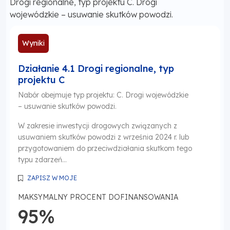
Drogi regionalne, typ projektu C. Drogi
wojewódzkie – usuwanie skutków powodzi.
Wyniki
Działanie 4.1 Drogi regionalne, typ
projektu C
Nabór obejmuje typ projektu: C. Drogi wojewódzkie
– usuwanie skutków powodzi.
W zakresie inwestycji drogowych związanych z
usuwaniem skutków powodzi z września 2024 r. lub
przygotowaniem do przeciwdziałania skutkom tego
typu zdarzeń...
ZAPISZ W MOJE
MAKSYMALNY PROCENT DOFINANSOWANIA
95%