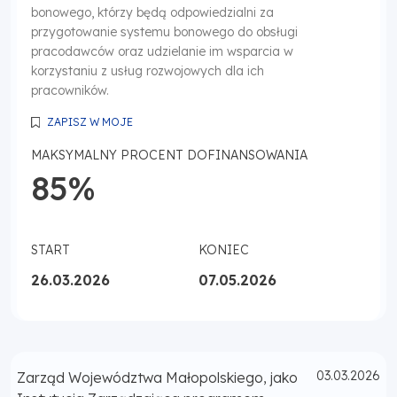
bonowego, którzy będą odpowiedzialni za
przygotowanie systemu bonowego do obsługi
pracodawców oraz udzielanie im wsparcia w
korzystaniu z usług rozwojowych dla ich
pracowników.
ZAPISZ W MOJE
MAKSYMALNY PROCENT DOFINANSOWANIA
85%
START
KONIEC
26.03.2026
07.05.2026
Opublikowano
03.03.2026
Zarząd Województwa Małopolskiego, jako