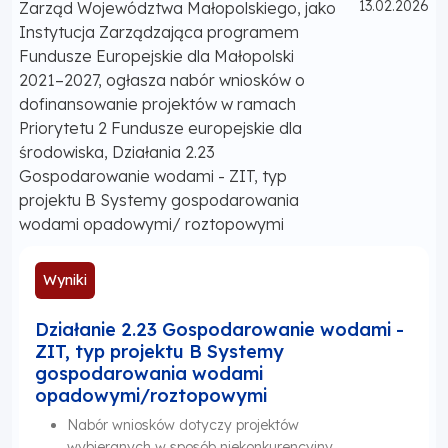
Opublikowano
13.02.2026
Zarząd Województwa Małopolskiego, jako
Instytucja Zarządzająca programem
Fundusze Europejskie dla Małopolski
2021–2027, ogłasza nabór wniosków o
dofinansowanie projektów w ramach
Priorytetu 2 Fundusze europejskie dla
środowiska, Działania 2.23
Gospodarowanie wodami - ZIT, typ
projektu B Systemy gospodarowania
wodami opadowymi/ roztopowymi
Wyniki
Działanie 2.23 Gospodarowanie wodami -
ZIT, typ projektu B Systemy
gospodarowania wodami
opadowymi/roztopowymi
Nabór wniosków dotyczy projektów
wybieranych w sposób niekonkurencyjny,