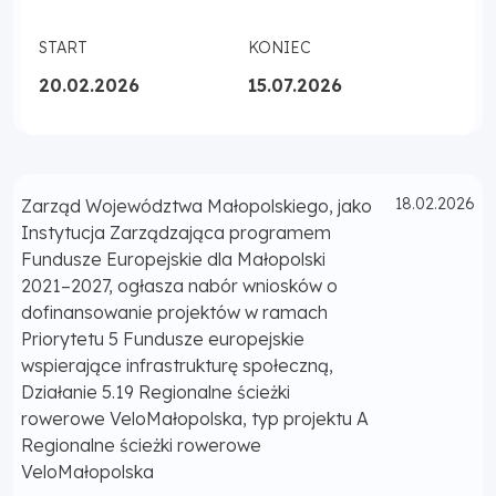
START
KONIEC
20.02.2026
15.07.2026
Opublikowano
18.02.2026
Zarząd Województwa Małopolskiego, jako
Instytucja Zarządzająca programem
Fundusze Europejskie dla Małopolski
2021–2027, ogłasza nabór wniosków o
dofinansowanie projektów w ramach
Priorytetu 5 Fundusze europejskie
wspierające infrastrukturę społeczną,
Działanie 5.19 Regionalne ścieżki
rowerowe VeloMałopolska, typ projektu A
Regionalne ścieżki rowerowe
VeloMałopolska