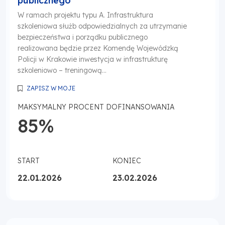
publicznego
W ramach projektu typu A. Infrastruktura
szkoleniowa służb odpowiedzialnych za utrzymanie
bezpieczeństwa i porządku publicznego
realizowana będzie przez Komendę Wojewódzką
Policji w Krakowie inwestycja w infrastrukturę
szkoleniowo – treningową...
ZAPISZ W MOJE
MAKSYMALNY PROCENT DOFINANSOWANIA
85%
START
KONIEC
22.01.2026
23.02.2026