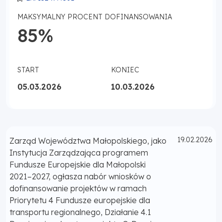
MAKSYMALNY PROCENT DOFINANSOWANIA
85%
START
KONIEC
05.03.2026
10.03.2026
Opublikowano
19.02.2026
Zarząd Województwa Małopolskiego, jako
Instytucja Zarządzająca programem
Fundusze Europejskie dla Małopolski
2021–2027, ogłasza nabór wniosków o
dofinansowanie projektów w ramach
Priorytetu 4 Fundusze europejskie dla
transportu regionalnego, Działanie 4.1