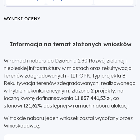
WYNIKI OCENY
Informacja na temat złożonych wniosków
W ramach naboru do Działania 2.30 Rozwój zielonej i
niebieskiej infrastruktury w miastach oraz rekultywacja
terenów zdegradowanych - IIT OPK, typ projektu B.
Rekultywacja terenów zdegradowanych, realizowanego
w trybie niekonkurencyjnym, złożono
2 projekty
, na
łączną kwotę dofinansowania
11 837 441,53 zł
, co
stanowi
121,62%
dostępnej w ramach naboru alokacji.
W trakcie naboru jeden wniosek został wycofany przez
Wnioskodawcę.