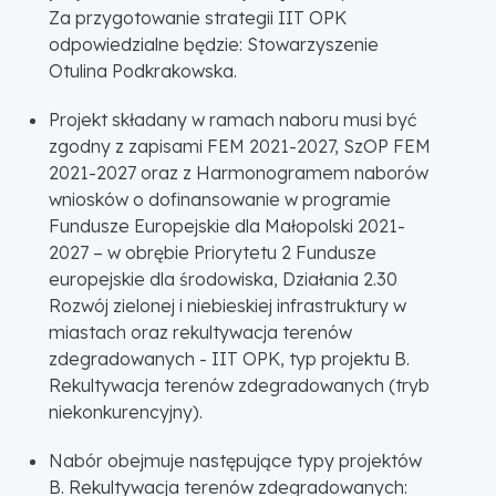
Za przygotowanie strategii IIT OPK
odpowiedzialne będzie: Stowarzyszenie
Otulina Podkrakowska.
Projekt składany w ramach naboru musi być
zgodny z zapisami FEM 2021-2027, SzOP FEM
2021-2027 oraz z Harmonogramem naborów
wniosków o dofinansowanie w programie
Fundusze Europejskie dla Małopolski 2021-
2027 – w obrębie Priorytetu 2 Fundusze
europejskie dla środowiska, Działania 2.30
Rozwój zielonej i niebieskiej infrastruktury w
miastach oraz rekultywacja terenów
zdegradowanych - IIT OPK, typ projektu B.
Rekultywacja terenów zdegradowanych (tryb
niekonkurencyjny).
Nabór obejmuje następujące typy projektów
B. Rekultywacja terenów zdegradowanych: