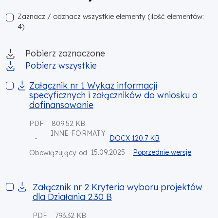
Zaznacz / odznacz wszystkie elementy (ilość elementów:
4)
Pobierz zaznaczone
Pobierz wszystkie
Załącznik nr 1 Wykaz informacji specyficznych i załącznikó
Załącznik nr 1 Wykaz informacji
specyficznych i załączników do wniosku o
dofinansowanie
PDF
809.52 KB
INNE FORMATY
DOCX 120.7 KB
15.09.2025
Poprzednie wersje
Obowiązujący od
Załącznik nr 2 Kryteria wyboru projektów dla Działania 2.30 B
Załącznik nr 2 Kryteria wyboru projektów
dla Działania 2.30 B
PDF
793.32 KB