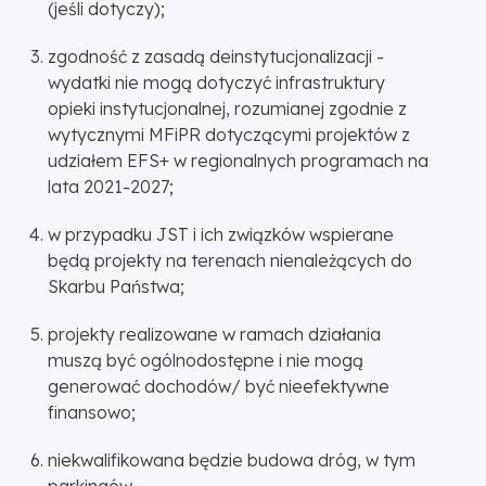
(jeśli dotyczy);
zgodność z zasadą deinstytucjonalizacji -
wydatki nie mogą dotyczyć infrastruktury
opieki instytucjonalnej, rozumianej zgodnie z
wytycznymi MFiPR dotyczącymi projektów z
udziałem EFS+ w regionalnych programach na
lata 2021-2027;
w przypadku JST i ich związków wspierane
będą projekty na terenach nienależących do
Skarbu Państwa;
projekty realizowane w ramach działania
muszą być ogólnodostępne i nie mogą
generować dochodów/ być nieefektywne
finansowo;
niekwalifikowana będzie budowa dróg, w tym
parkingów.