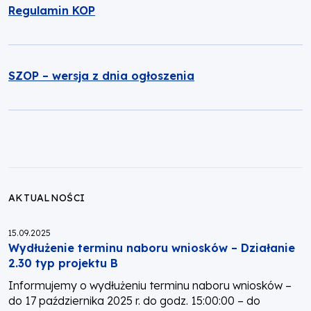
Regulamin KOP
SZOP – wersja z dnia ogłoszenia
AKTUALNOŚCI
Opublikowano:
15.09.2025
Wydłużenie terminu naboru wniosków – Działanie
2.30 typ projektu B
Informujemy o wydłużeniu terminu naboru wniosków –
do 17 października 2025 r. do godz. 15:00:00 – do