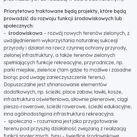
Priorytetowo traktowane będą projekty, które będą
prowadzić do rozwoju funkcji środowiskowych lub
społecznych:
-
środowiskowa
– rozwój nowych terenów zielonych, z
uwzględnieniem wykorzystania naturalnej sukcesji
przyrody i działań na rzecz czynnej ochrony przyrody,
zielonej infrastruktury, a także terenów zielonych
spełniających funkcje rekreacyjne, przyrodnicze, np.
parki miejskie, zieleńce (tam gdzie to możliwe i zasadne
biorąc pod uwagę zanieczyszczenie terenu).
Dopuszczalne jest sfinansowanie elementów
dodatkowych, np. ścieżki, place zabaw, ławki, kosze,
infrastruktura oświetleniowa, siłownie plenerowe, ciągi
pieszo-rowerowe, ścieżki rowerowe, ścieżki edukacyjne,
inna ogólnodostępna infrastruktura rekreacyjna.
- społeczna – rozumiana jest jako przygotowanie
terenu pod przyszłą działalność związaną z realizacją
funkcji społecznych, typu - świetlice środowiskowe,