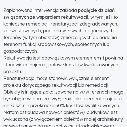
Zaplanowana interwencja zakłada
podjęcie działań
związanych ze wsparciem rekultywacji
, w tym jeśli to
konieczne remediacji, renaturyzacji zdegradowanych,
zdewastowanych, poprzemysłowych, pogórniczych
terenów (w tym obiektów) zmierzających do nadania
terenom funkcji środowiskowych, społecznych lub
gospodarczych.
Rekultywacja jest obowiązkowym elementem i powinna
stanowić co najmniej połowę kosztów kwalifikowanych
projektu.
Renaturyzacja może stanowić wyłącznie element
projektu dotyczącego rekultywacji lub remediacji.
Obiekty istniejące zlokalizowane na w/w terenach mogą
być objęte wsparciem wyłącznie jako element projektu i
ich koszt nie przekracza 30% kosztów kwalifikowanych.
Natomiast budowa nowych obiektów/ budynków jest
wykluczona (z wyłączeniem obiektów małej architektury
przewidzianych do realizacji w celu środowiskowym).