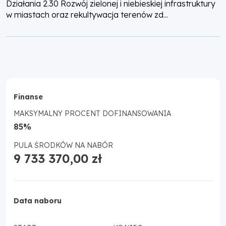
Działania 2.30 Rozwój zielonej i niebieskiej infrastruktury
w miastach oraz rekultywacja terenów zd...
Finanse
MAKSYMALNY PROCENT DOFINANSOWANIA
85%
PULA ŚRODKÓW NA NABÓR
9 733 370,00 zł
Data naboru