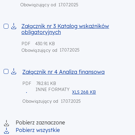
17.07.2025
Obowiązujący od
Załącznik nr 3 Katalog wskaźników obligatoryjnych
Załącznik nr 3 Katalog wskaźników
obligatoryjnych
PDF
430.91 KB
17.07.2025
Obowiązujący od
Załącznik nr 4 Analiza finansowa
Załącznik nr 4 Analiza finansowa
PDF
782.81 KB
INNE FORMATY
XLS 268 KB
17.07.2025
Obowiązujący od
Pobierz zaznaczone
Pobierz wszystkie