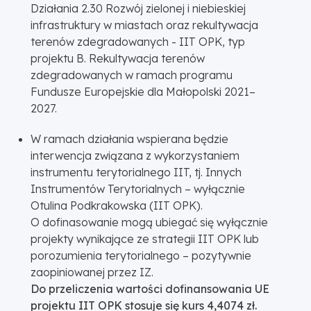
Działania 2.30 Rozwój zielonej i niebieskiej
infrastruktury w miastach oraz rekultywacja
terenów zdegradowanych - IIT OPK, typ
projektu B. Rekultywacja terenów
zdegradowanych w ramach programu
Fundusze Europejskie dla Małopolski 2021–
2027.
W ramach działania wspierana będzie
interwencja związana z wykorzystaniem
instrumentu terytorialnego IIT, tj. Innych
Instrumentów Terytorialnych – wyłącznie
Otulina Podkrakowska (IIT OPK).
O dofinasowanie mogą ubiegać się wyłącznie
projekty wynikające ze strategii IIT OPK lub
porozumienia terytorialnego – pozytywnie
zaopiniowanej przez IZ.
Do przeliczenia wartości dofinansowania UE
projektu IIT OPK stosuje się kurs 4,4074 zł.