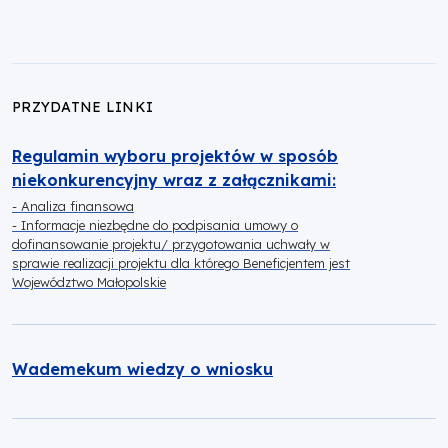
PRZYDATNE LINKI
Regulamin wyboru projektów w sposób
niekonkurencyjny wraz z załącznikami:
- Analiza finansowa
- Informacje niezbędne do podpisania umowy o
dofinansowanie projektu/ przygotowania uchwały w
sprawie realizacji projektu dla którego Beneficjentem jest
Województwo Małopolskie
Wademekum wiedzy o wniosku