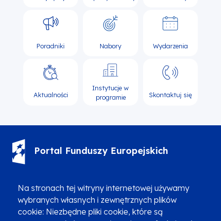
Poradniki
Nabory
Wydarzenia
Instytucje w
Aktualności
Skontaktuj się
programie
Portal Funduszy Europejskich
(12) 616 0 616
Infolinia
Na stronach tej witryny internetowej używamy
wybranych własnych i zewnętrznych plików
cookie: Niezbędne pliki cookie, które są