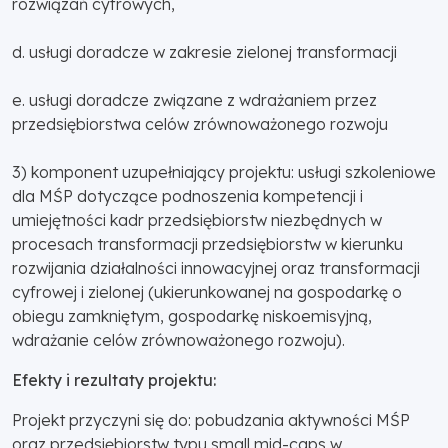
rozwiązań cyfrowych,
d. usługi doradcze w zakresie zielonej transformacji
e. usługi doradcze związane z wdrażaniem przez
przedsiębiorstwa celów zrównoważonego rozwoju
3) komponent uzupełniający projektu: usługi szkoleniowe
dla MŚP dotyczące podnoszenia kompetencji i
umiejętności kadr przedsiębiorstw niezbędnych w
procesach transformacji przedsiębiorstw w kierunku
rozwijania działalności innowacyjnej oraz transformacji
cyfrowej i zielonej (ukierunkowanej na gospodarkę o
obiegu zamkniętym, gospodarkę niskoemisyjną,
wdrażanie celów zrównoważonego rozwoju).
Efekty i rezultaty projektu:
Projekt przyczyni się do: pobudzania aktywności MŚP
oraz przedsiębiorstw typu small mid-caps w