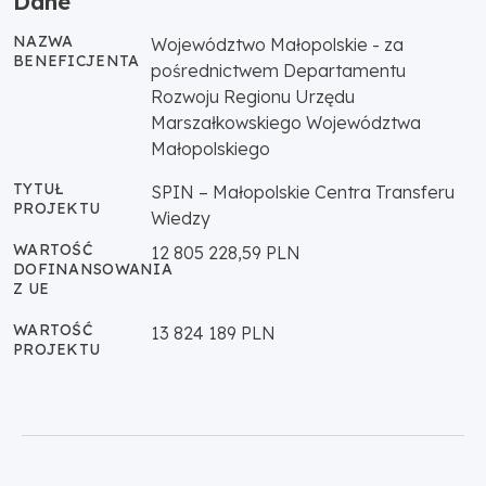
Dane
NAZWA
Województwo Małopolskie - za
BENEFICJENTA
pośrednictwem Departamentu
Rozwoju Regionu Urzędu
Marszałkowskiego Województwa
Małopolskiego
TYTUŁ
SPIN – Małopolskie Centra Transferu
PROJEKTU
Wiedzy
WARTOŚĆ
12 805 228,59 PLN
DOFINANSOWANIA
Z UE
WARTOŚĆ
13 824 189 PLN
PROJEKTU