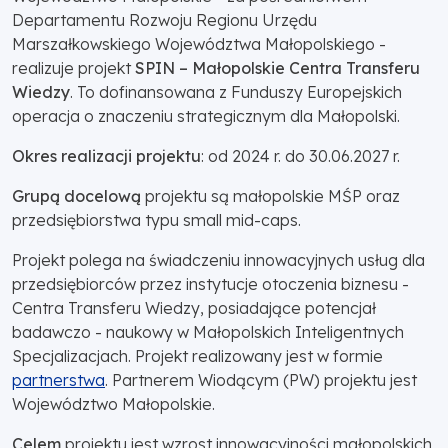
Departamentu Rozwoju Regionu Urzędu
Marszałkowskiego Województwa Małopolskiego -
realizuje projekt
SPIN – Małopolskie Centra Transferu
Wiedzy
. To dofinansowana z Funduszy Europejskich
operacja o znaczeniu strategicznym dla Małopolski.
Okres realizacji projektu
: od 2024 r. do 30.06.2027 r.
Grupą docelową
projektu są małopolskie MŚP oraz
przedsiębiorstwa typu small mid-caps.
Projekt polega na świadczeniu innowacyjnych usług dla
przedsiębiorców przez instytucje otoczenia biznesu -
Centra Transferu Wiedzy, posiadające potencjał
badawczo - naukowy w Małopolskich Inteligentnych
Specjalizacjach. Projekt realizowany jest w formie
partnerstwa
. Partnerem Wiodącym (PW) projektu jest
Województwo Małopolskie.
Celem
projektu jest wzrost innowacyjności małopolskich