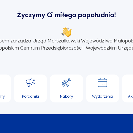
Życzymy Ci miłego popołudnia!
sem zarządza Urząd Marszałkowski Województwa Małopol
opolskim Centrum Przedsiębiorczości i Wojewódzkim Urzęd
nty
Poradniki
Nabory
Wydarzenia
Ak