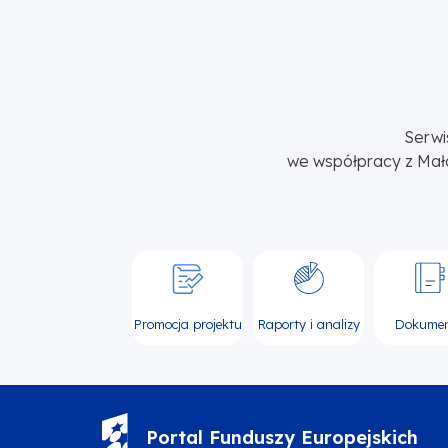
Serwi
we współpracy z Mał
Promocja projektu
Raporty i analizy
Dokume
Portal Funduszy Europejskich