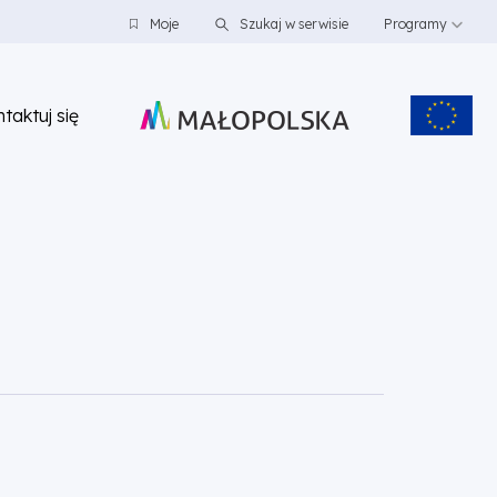
Moje
Szukaj w serwisie
Programy
taktuj się