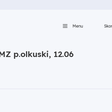
Menu
Skon
MZ p.olkuski, 12.06