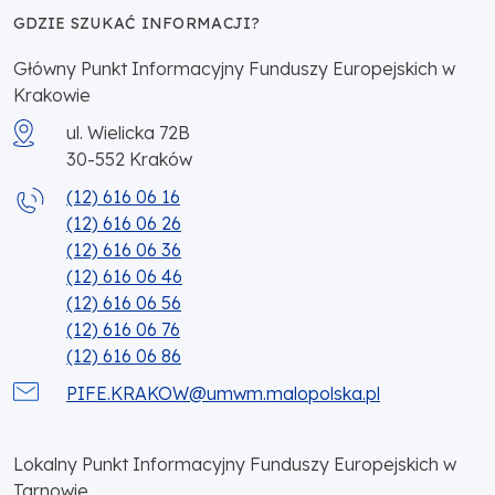
GDZIE SZUKAĆ INFORMACJI?
Główny Punkt Informacyjny Funduszy Europejskich w
Krakowie
ul. Wielicka 72B
30-552
Kraków
(12) 616 06 16
(12) 616 06 26
(12) 616 06 36
(12) 616 06 46
(12) 616 06 56
(12) 616 06 76
(12) 616 06 86
PIFE.KRAKOW@umwm.malopolska.pl
Lokalny Punkt Informacyjny Funduszy Europejskich w
Tarnowie