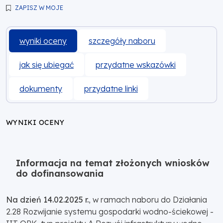
ZAPISZ W MOJE
wyniki oceny
szczegóły naboru
jak się ubiegać
przydatne wskazówki
dokumenty
przydatne linki
WYNIKI OCENY
Informacja na temat złożonych wniosków
do dofinansowania
Na dzień 14.02.2025 r.
, w ramach naboru do Działania
2.28 Rozwijanie systemu gospodarki wodno-ściekowej -