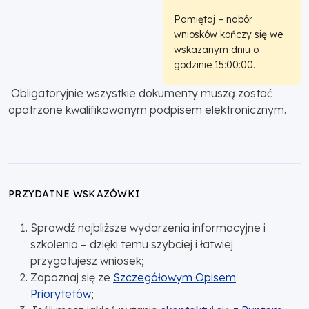
Pamiętaj – nabór
wniosków kończy się we
wskazanym dniu o
godzinie 15:00:00.
Obligatoryjnie wszystkie dokumenty muszą zostać
opatrzone kwalifikowanym podpisem elektronicznym.
PRZYDATNE WSKAZÓWKI
Sprawdź najbliższe wydarzenia informacyjne i
szkolenia – dzięki temu szybciej i łatwiej
przygotujesz wniosek;
Zapoznaj się ze
Szczegółowym Opisem
Priorytetów
;