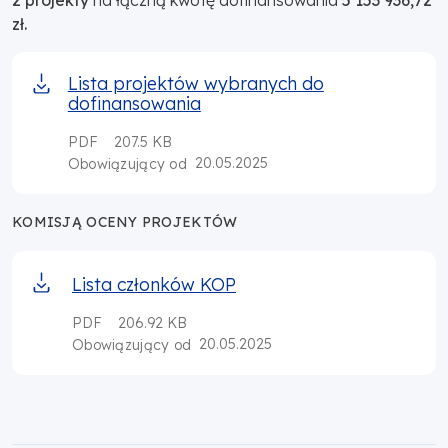
zł.
Lista projektów wybranych do
dofinansowania
PDF
207.5 KB
20.05.2025
Obowiązujący od
KOMISJĄ OCENY PROJEKTÓW
Lista członków KOP
PDF
206.92 KB
20.05.2025
Obowiązujący od