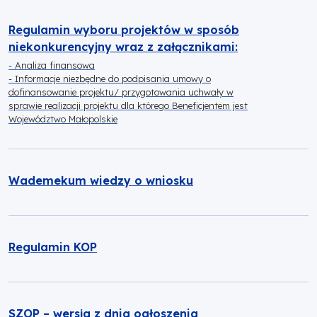
Regulamin wyboru projektów w sposób
niekonkurencyjny wraz z załącznikami:
- Analiza finansowa
- Informacje niezbędne do podpisania umowy o
dofinansowanie projektu/ przygotowania uchwały w
sprawie realizacji projektu dla którego Beneficjentem jest
Województwo Małopolskie
Wademekum wiedzy o wniosku
Regulamin KOP
SZOP – wersja z dnia ogłoszenia