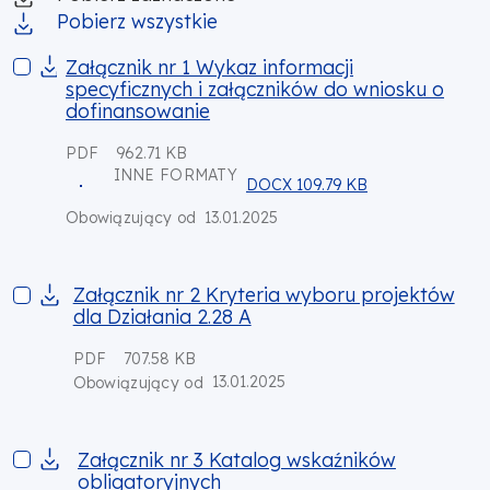
Pobierz wszystkie
Załącznik nr 1 Wykaz informacji specyficznych i załącznikó
Załącznik nr 1 Wykaz informacji
specyficznych i załączników do wniosku o
dofinansowanie
PDF
962.71 KB
INNE FORMATY
DOCX 109.79 KB
13.01.2025
Obowiązujący od
Załącznik nr 2 Kryteria wyboru projektów dla Działania 2.28 A
Załącznik nr 2 Kryteria wyboru projektów
dla Działania 2.28 A
PDF
707.58 KB
13.01.2025
Obowiązujący od
Załącznik nr 3 Katalog wskaźników obligatoryjnych
Załącznik nr 3 Katalog wskaźników
obligatoryjnych