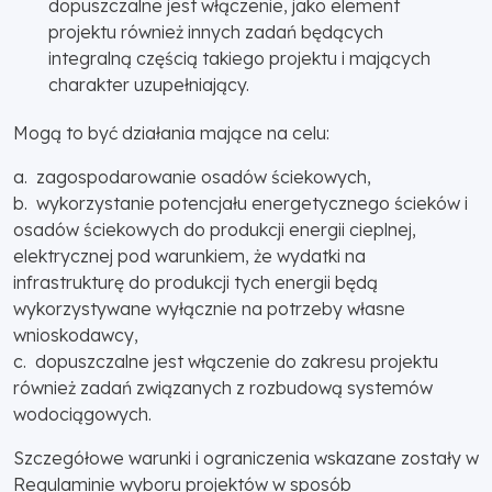
dopuszczalne jest włączenie, jako element
projektu również innych zadań będących
integralną częścią takiego projektu i mających
charakter uzupełniający.
Mogą to być działania mające na celu:
a. zagospodarowanie osadów ściekowych,
b. wykorzystanie potencjału energetycznego ścieków i
osadów ściekowych do produkcji energii cieplnej,
elektrycznej pod warunkiem, że wydatki na
infrastrukturę do produkcji tych energii będą
wykorzystywane wyłącznie na potrzeby własne
wnioskodawcy,
c. dopuszczalne jest włączenie do zakresu projektu
również zadań związanych z rozbudową systemów
wodociągowych.
Szczegółowe warunki i ograniczenia wskazane zostały w
Regulaminie wyboru projektów w sposób