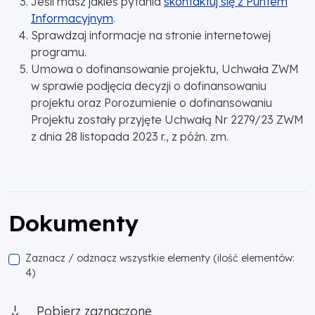
Jeśli masz jakieś pytania
skontaktuj się z Puntem
Informacyjnym
.
Sprawdzaj informacje na stronie internetowej
programu.
Umowa o dofinansowanie projektu, Uchwała ZWM
w sprawie podjęcia decyzji o dofinansowaniu
projektu oraz Porozumienie o dofinansowaniu
Projektu zostały przyjęte Uchwałą Nr 2279/23 ZWM
z dnia 28 listopada 2023 r., z późn. zm.
Dokumenty
Zaznacz / odznacz wszystkie elementy (ilość elementów:
4)
Pobierz zaznaczone