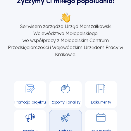
Życzymy Ci miłego popołudnia!
Serwisem zarządza Urząd Marszałkowski
Województwa Małopolskiego
we współpracy z Małopolskim Centrum
Przedsiębiorczości i Wojewódzkim Urzędem Pracy w
Krakowie.
Promocja projektu
Raporty i analizy
Dokumenty