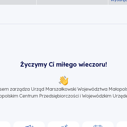
Życzymy Ci miłego wieczoru!
sem zarządza Urząd Marszałkowski Województwa Małopol
opolskim Centrum Przedsiębiorczości i Wojewódzkim Urzęd