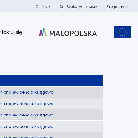
Moje
Szukaj w serwisie
Programy
taktuj się
niona ewidencja księgowa
niona ewidencja księgowa
niona ewidencja księgowa
niona ewidencja księgowa
niona ewidencja księgowa