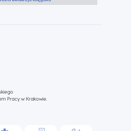
skiego
em Pracy w Krakowie.