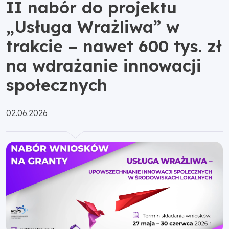
II nabór do projektu
„Usługa Wrażliwa” w
trakcie – nawet 600 tys. zł
na wdrażanie innowacji
społecznych
Opublikowano:
02.06.2026