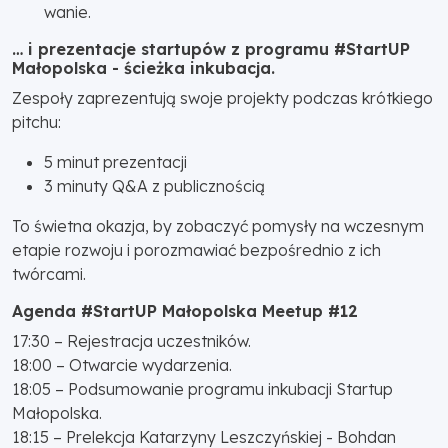
wanie.
… i prezentacje startupów z programu #StartUP
Małopolska - ścieżka inkubacja.
Zespoły zaprezentują swoje projekty podczas krótkiego
pitchu:
5 minut prezentacji
3 minuty Q&A z publicznością
To świetna okazja, by zobaczyć pomysły na wczesnym
etapie rozwoju i porozmawiać bezpośrednio z ich
twórcami.
Agenda #StartUP Małopolska Meetup #12
17:30 – Rejestracja uczestników.
18:00 – Otwarcie wydarzenia.
18:05 – Podsumowanie programu inkubacji Startup
Małopolska.
18:15 – Prelekcja Katarzyny Leszczyńskiej - Bohdan