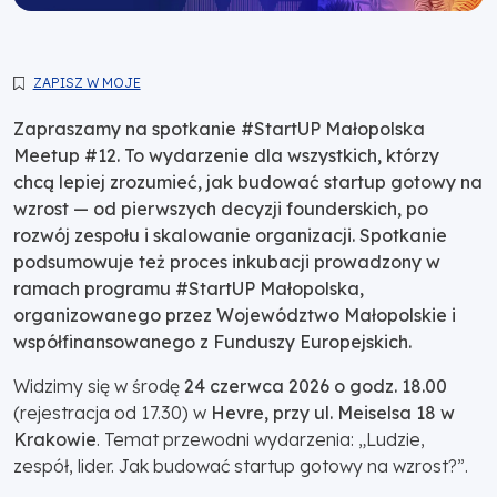
ZAPISZ W MOJE
Zapraszamy na spotkanie #StartUP Małopolska
Meetup #12. To wydarzenie dla wszystkich, którzy
chcą lepiej zrozumieć, jak budować startup gotowy na
wzrost — od pierwszych decyzji founderskich, po
rozwój zespołu i skalowanie organizacji. Spotkanie
podsumowuje też proces inkubacji prowadzony w
ramach programu #StartUP Małopolska,
organizowanego przez Województwo Małopolskie i
współfinansowanego z Funduszy Europejskich.
Widzimy się w środę
24 czerwca 2026 o godz. 18.00
(rejestracja od 17.30) w
Hevre, przy ul. Meiselsa 18 w
Krakowie
. Temat przewodni wydarzenia: „Ludzie,
zespół, lider. Jak budować startup gotowy na wzrost?”.