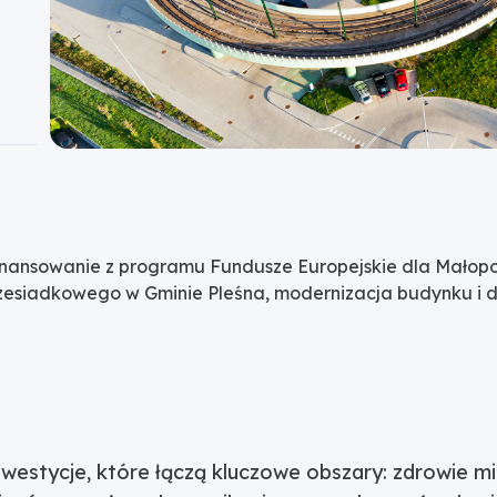
inansowanie z programu Fundusze Europejskie dla Małopol
rzesiadkowego w Gminie Pleśna, modernizacja budynku i do
westycje, które łączą kluczowe obszary: zdrowie m