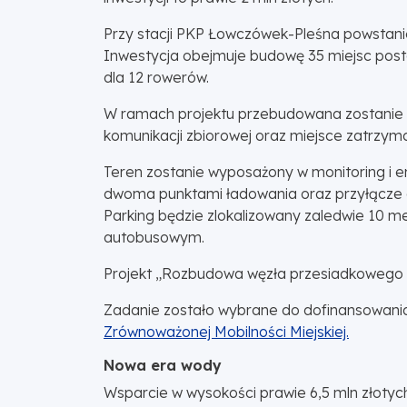
Przy stacji PKP Łowczówek-Pleśna powstanie 
Inwestycja obejmuje budowę 35 miejsc post
dla 12 rowerów.
W ramach projektu przebudowana zostanie d
komunikacji zbiorowej oraz miejsce zatrzyman
Teren zostanie wyposażony w monitoring i 
dwoma punktami ładowania oraz przyłącze dl
Parking będzie zlokalizowany zaledwie 10 me
autobusowym.
Projekt „Rozbudowa węzła przesiadkowego n
Zadanie zostało wybrane do dofinansowani
Zrównoważonej Mobilności Miejskiej.
Nowa era wody
Wsparcie w wysokości prawie 6,5 mln złotyc