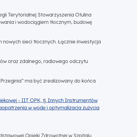
i Terytorialnej Stowarzyszenia Otulina
owania i wodociągiem tłocznym, budowę
 nowych sieci tłocznych. Łącznie inwestycja
wów oraz zdalnego, radiowego odczytu
Przeginia” ma być zrealizowany do końca
ekowej - IIT OPK, tj. Innych Instrumentów
aopatrzenia w wodę i optymalizacja zużycia
odstawowej Opieki Zdrowotnej w Szpitalu