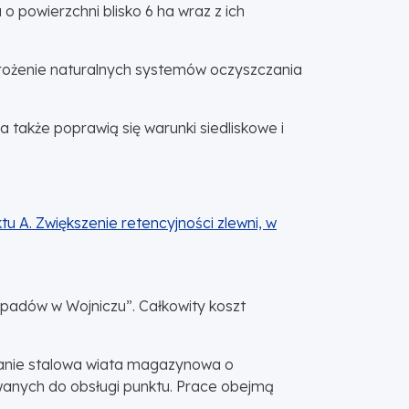
 powierzchni blisko 6 ha wraz z ich
drożenie naturalnych systemów oczyszczania
a także poprawią się warunki siedliskowe i
u A. Zwiększenie retencyjności zlewni, w
dpadów w Wojniczu”. Całkowity koszt
tanie stalowa wiata magazynowa o
anych do obsługi punktu. Prace obejmą