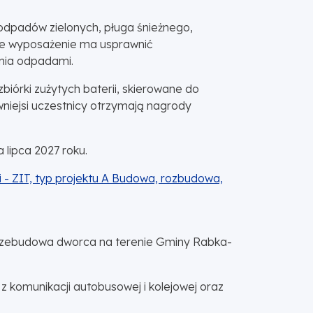
odpadów zielonych, pługa śnieżnego,
we wyposażenie ma usprawnić
nia odpadami.
biórki zużytych baterii, skierowane do
wniejsi uczestnicy otrzymają nagrody
lipca 2027 roku.
 - ZIT, typ projektu A Budowa, rozbudowa,
przebudowa dworca na terenie Gminy Rabka-
z komunikacji autobusowej i kolejowej oraz