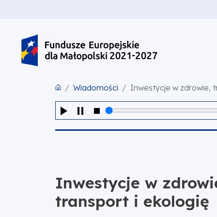
PRZEJDŹ DO TREŚCI
PRZEJDŹ DO MENU
STOPKA
Wiadomości
Inwestycje w zdrowie, t
Inwestycje w zdrowi
transport i ekologię