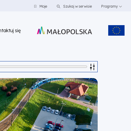
Moje
Szukaj w serwisie
Programy
taktuj się