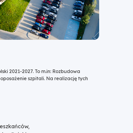
ski 2021-2027. To m.in: Rozbudowa
posażenie szpitali. Na realizację tych
ieszkańców,