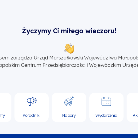
Życzymy Ci miłego wieczoru!
sem zarządza Urząd Marszałkowski Województwa Małopol
opolskim Centrum Przedsiębiorczości i Wojewódzkim Urzęd
nty
Poradniki
Nabory
Wydarzenia
Ak