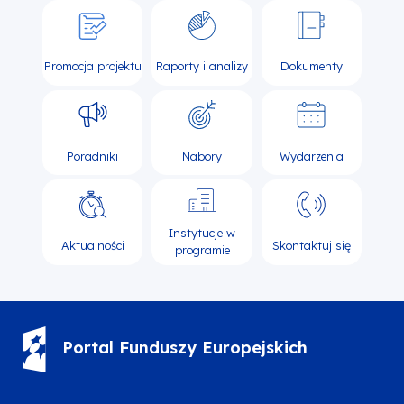
Promocja projektu
Raporty i analizy
Dokumenty
Poradniki
Nabory
Wydarzenia
Instytucje w
Aktualności
Skontaktuj się
programie
Portal Funduszy Europejskich
(12) 616 0 616
Infolinia