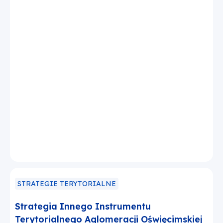
STRATEGIE TERYTORIALNE
Strategia Innego Instrumentu
Terytorialnego Aglomeracji Oświęcimskiej