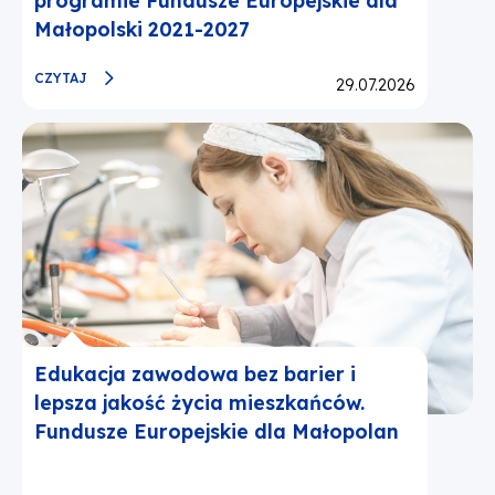
programie Fundusze Europejskie dla
Małopolski 2021-2027
CZYTAJ
Opublikowano:
29.07.2026
Edukacja zawodowa bez barier i
lepsza jakość życia mieszkańców.
Fundusze Europejskie dla Małopolan