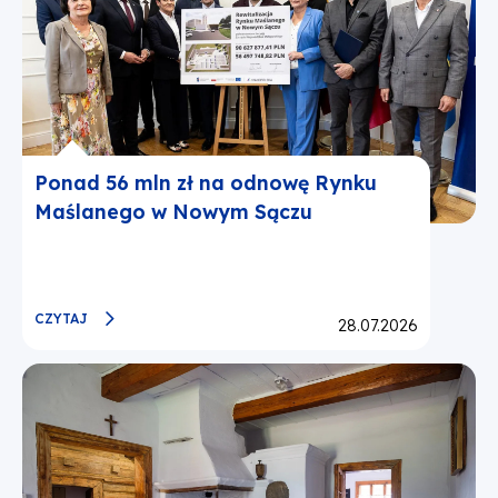
Ponad 56 mln zł na odnowę Rynku
Maślanego w Nowym Sączu
CZYTAJ
Opublikowano:
28.07.2026