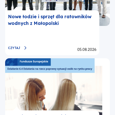
Nowe łodzie i sprzęt dla ratowników
wodnych z Małopolski
CZYTAJ
Opublikowano:
05.08.2026