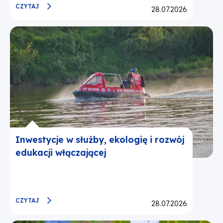
CZYTAJ
Opublikowano:
28.07.2026
Inwestycje w służby, ekologię i rozwój
edukacji włączającej
CZYTAJ
Opublikowano:
28.07.2026