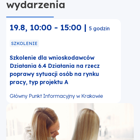
wydarzenia
19.8
,
10:00
-
15:00
|
5 godzin
SZKOLENIE
Szkolenie dla wnioskodawców
Działania 6.4 Działania na rzecz
poprawy sytuacji osób na rynku
pracy, typ projektu A
Główny Punkt Informacyjny w Krakowie