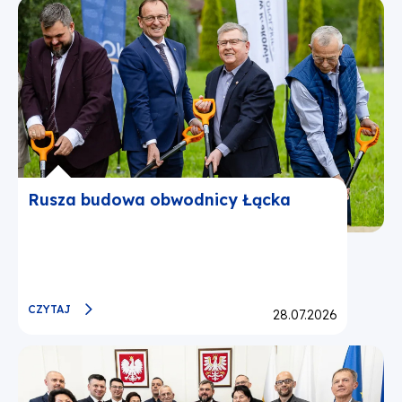
Rusza budowa obwodnicy Łącka
CZYTAJ
Opublikowano:
28.07.2026