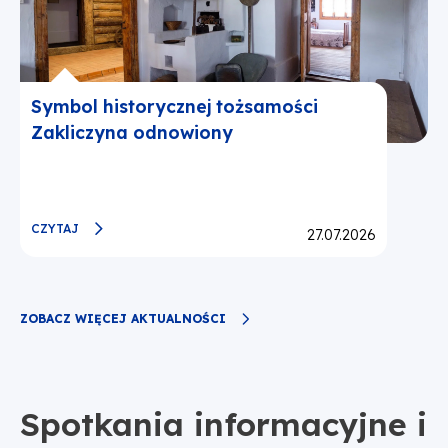
Symbol historycznej tożsamości
Zakliczyna odnowiony
CZYTAJ
Opublikowano:
27.07.2026
ZOBACZ WIĘCEJ AKTUALNOŚCI
Spotkania informacyjne i