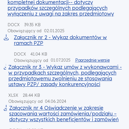
kompletnej dokumentacji-- dotyczy
przypadków szczególnych podlegających
wyłączeniu z uwagi na zakres przedmiotowy
DOCX
39.35 KB
02.01.2025
Obowiązujący od
Załącznik nr 2 - Wykaz dokumentów w
ramach PZP
DOCX
41.04 KB
01.07.2025
Poprzednie wersje
Obowiązujący od
Załącznik nr 3 - Wykaz umów z wykonawcami -
w przypadkach szczególnych, podlegających
przedmiotowemu zwolnieniu ze stosowania
ustawy PZP/ zasady konkurencyjności
XLSX
28.44 KB
04.06.2024
Obowiązujący od
Załącznik nr 4 Oświadczenie w zakresie
szacowania wartości zamówienia/podziału –
dotyczy wszystkich beneficjentów i zamówień