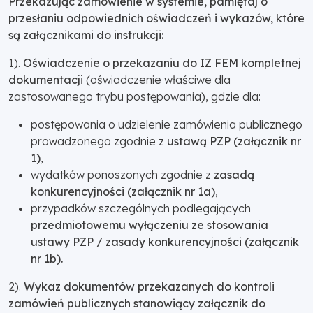
Przekazując zamówienie w systemie, pamiętaj o
przesłaniu odpowiednich oświadczeń i wykazów, które
są załącznikami do instrukcji:
1).
Oświadczenie o przekazaniu do IZ FEM kompletnej
dokumentacji
(oświadczenie właściwe dla
zastosowanego trybu postępowania), gdzie dla:
postępowania o udzielenie zamówienia publicznego
prowadzonego zgodnie z
ustawą PZP (załącznik nr
1)
,
wydatków ponoszonych zgodnie z
zasadą
konkurencyjności (załącznik nr 1a)
,
przypadków szczególnych podlegających
przedmiotowemu wyłączeniu ze stosowania
ustawy PZP / zasady konkurencyjności (załącznik
nr 1b).
2).
Wykaz dokumentów przekazanych do kontroli
zamówień publicznych stanowiący załącznik do