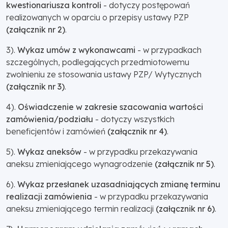
kwestionariusza kontroli
- dotyczy postępowań
realizowanych w oparciu o przepisy ustawy PZP
(załącznik nr 2)
.
3).
Wykaz umów z wykonawcami
- w przypadkach
szczególnych, podlegających przedmiotowemu
zwolnieniu ze stosowania ustawy PZP/ Wytycznych
(załącznik nr 3)
.
4).
Oświadczenie w zakresie szacowania wartości
zamówienia/podziału
- dotyczy wszystkich
beneficjentów i zamówień
(załącznik nr 4)
.
5).
Wykaz aneksów
- w przypadku przekazywania
aneksu zmieniającego wynagrodzenie
(załącznik nr 5)
.
6).
Wykaz przesłanek uzasadniających zmianę terminu
realizacji zamówienia
- w przypadku przekazywania
aneksu zmieniającego termin realizacji
(załącznik nr 6)
.