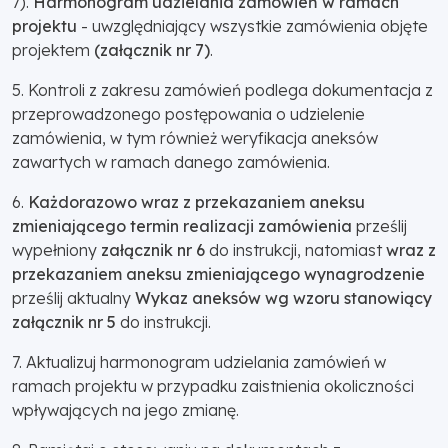
7).
Harmonogram udzielania zamówień w ramach
projektu
- uwzględniający wszystkie zamówienia objęte
projektem
(załącznik nr 7)
.
5. Kontroli z zakresu zamówień podlega dokumentacja z
przeprowadzonego postępowania o udzielenie
zamówienia, w tym również weryfikacja aneksów
zawartych w ramach danego zamówienia.
6.
Każdorazowo wraz z przekazaniem aneksu
zmieniającego termin realizacji zamówienia
prześlij
wypełniony
załącznik nr 6
do instrukcji, natomiast
wraz z
przekazaniem aneksu zmieniającego wynagrodzenie
prześlij aktualny
Wykaz aneksów wg wzoru stanowiący
załącznik nr 5
do instrukcji.
7. Aktualizuj harmonogram udzielania zamówień w
ramach projektu w przypadku zaistnienia okoliczności
wpływających na jego zmianę.